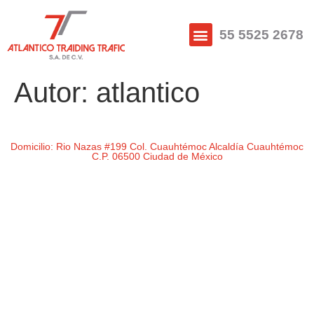
55 5525 2678
Autor:
atlantico
Domicilio: Rio Nazas #199 Col. Cuauhtémoc Alcaldía Cuauhtémoc
C.P. 06500 Ciudad de México